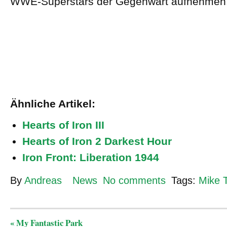
WWE-Superstars der Gegenwart aufnehmen
Ähnliche Artikel:
Hearts of Iron III
Hearts of Iron 2 Darkest Hour
Iron Front: Liberation 1944
By
Andreas
News
No comments
Tags:
Mike 
«
My Fantastic Park