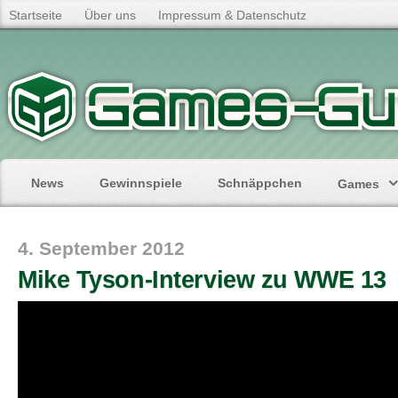
Startseite
Über uns
Impressum & Datenschutz
News
Gewinnspiele
Schnäppchen
Games
4. September 2012
Mike Tyson-Interview zu WWE 13