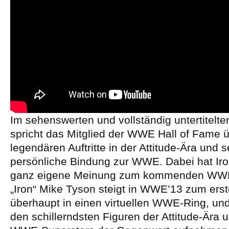
Im sehenswerten und vollständig untertitelte
spricht das Mitglied der WWE Hall of Fame 
legendären Auftritte in der Attitude-Ära und 
persönliche Bindung zur WWE. Dabei hat Iro
ganz eigene Meinung zum kommenden WWE’
„Iron“ Mike Tyson steigt in WWE’13 zum ers
überhaupt in einen virtuellen WWE-Ring, und
den schillerndsten Figuren der Attitude-Ära 