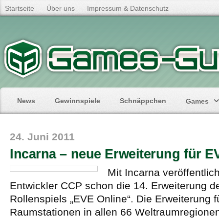
Startseite
Über uns
Impressum & Datenschutz
News
Gewinnspiele
Schnäppchen
Games
24. Juni 2011
Incarna – neue Erweiterung für E
Mit Incarna veröffentlic
Entwickler CCP schon die 14. Erweiterung d
Rollenspiels „EVE Online“. Die Erweiterung f
Raumstationen in allen 66 Weltraumregionen