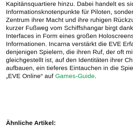
Kapitänsquartiere hinzu. Dabei handelt es si
Informationsknotenpunkte für Piloten, sond
Zentrum ihrer Macht und ihre ruhigen Rückzu
kurzer Fußweg vom Schiffshangar birgt dank
Interfaces in Form eines großen Holoscreens
Informationen. Incarna verstärkt die EVE Erf
denjenigen Spielern, die ihren Ruf, der oft mi
gleichgestellt ist, auf den Identitäten ihrer C
aufbauen, ein tieferes Eintauchen in die Spi
„EVE Online“ auf
Games-Guide
.
Ähnliche Artikel: