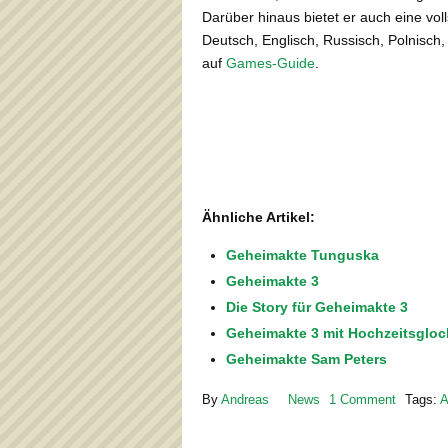
Darüber hinaus bietet er auch eine vol
Deutsch, Englisch, Russisch, Polnisch
auf
Games-Guide
.
Ähnliche Artikel:
Geheimakte Tunguska
Geheimakte 3
Die Story für Geheimakte 3
Geheimakte 3 mit Hochzeitsglo
Geheimakte Sam Peters
By
Andreas
News
1 Comment
Tags:
A