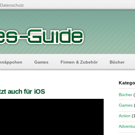
Datenschutz
hnäppchen
Games
Firmen & Zubehör
Bücher
Katego
zt auch für iOS
Bücher
(
Games
(
Action
(1
Adventu