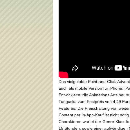
Das vielgelobte Point-and-Click-Adven
auch als mobile Version für iPhone, iP
Entwicklerstudio Animations Arts heu
Tunguska zum Festpreis von 4,49 Euro 
Features. Die Freischaltung von weite
Content per In-App-Kauf ist nicht nöt
Charakteren wartet der Genre-Klassike
15 Stunden, sowie einer aufwändigen 