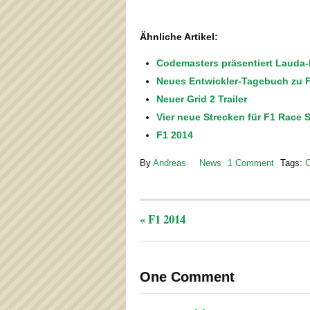
Ähnliche Artikel:
Codemasters präsentiert Lauda-F
Neues Entwickler-Tagebuch zu 
Neuer Grid 2 Trailer
Vier neue Strecken für F1 Race S
F1 2014
By
Andreas
News
1 Comment
Tags:
C
«
F1 2014
One Comment