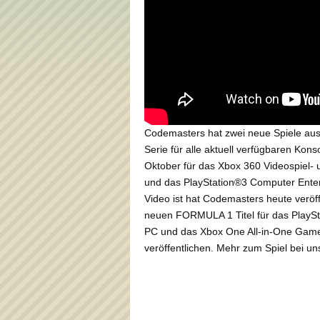
Codemasters hat zwei neue Spiele au
Serie für alle aktuell verfügbaren Ko
Oktober für das Xbox 360 Videospiel-
und das PlayStation®3 Computer Enter
Video ist hat Codemasters heute veröf
neuen FORMULA 1 Titel für das PlayS
PC und das Xbox One All-in-One Game
veröffentlichen. Mehr zum Spiel bei un