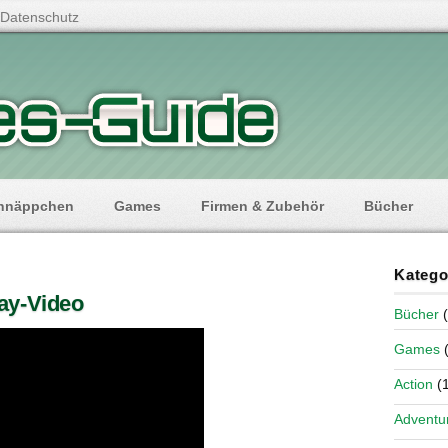
Datenschutz
hnäppchen
Games
Firmen & Zubehör
Bücher
Katego
ay-Video
Bücher
(
Games
(
Action
(1
Adventu