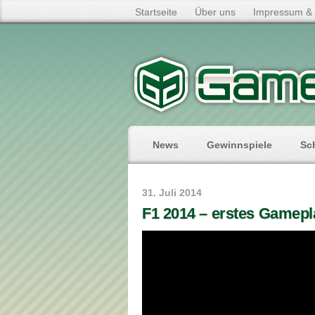
Startseite
Über uns
Impressum & 
News
Gewinnspiele
Sc
31. Juli 2014
F1 2014 – erstes Gamepl