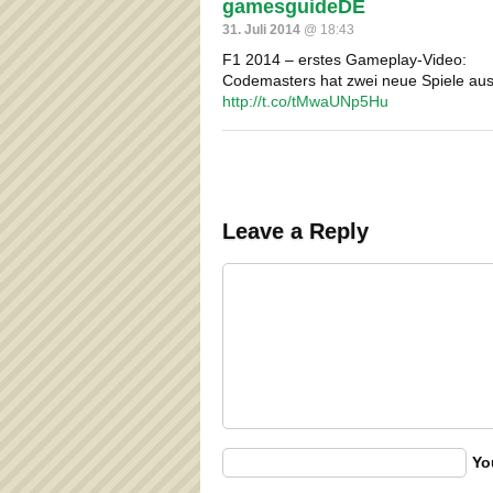
gamesguideDE
31. Juli 2014
@ 18:43
F1 2014 – erstes Gameplay-Video:
Codemasters hat zwei neue Spiele a
http://t.co/tMwaUNp5Hu
Leave a Reply
Yo