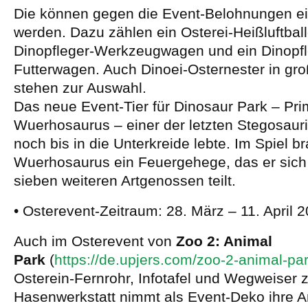
Die können gegen die Event-Belohnungen e
werden. Dazu zählen ein Osterei-Heißluftbal
Dinopfleger-Werkzeugwagen und ein Dinopfl
Futterwagen. Auch Dinoei-Osternester in gro
stehen zur Auswahl.
Das neue Event-Tier für Dinosaur Park – Pri
Wuerhosaurus – einer der letzten Stegosauri
noch bis in die Unterkreide lebte. Im Spiel b
Wuerhosaurus ein Feuergehege, das er sich
sieben weiteren Artgenossen teilt.
• Osterevent-Zeitraum: 28. März – 11. April 
Auch im Osterevent von
Zoo 2: Animal
Park
(
https://de.upjers.com/zoo-2-animal-pa
Osterein-Fernrohr, Infotafel und Wegweiser 
Hasenwerkstatt nimmt als Event-Deko ihre Ar