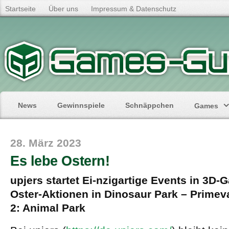
Startseite
Über uns
Impressum & Datenschutz
News
Gewinnspiele
Schnäppchen
Games
28. März 2023
Es lebe Ostern!
upjers startet Ei-nzigartige Events in 3D
Oster-Aktionen in Dinosaur Park – Primev
2: Animal Park