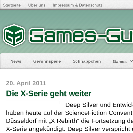
Startseite
Über uns
Impressum & Datenschutz
News
Gewinnspiele
Schnäppchen
Games
20. April 2011
Die X-Serie geht weiter
Deep Silver und Entwick
haben heute auf der ScienceFiction Convent
Düsseldorf mit „X Rebirth“ die Fortsetzung d
X-Serie angekündigt. Deep Silver verspricht 