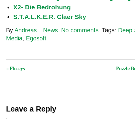
X2- Die Bedrohung
S.T.A.L.K.E.R. Claer Sky
By
Andreas
News
No comments
Tags:
Deep S
Media
,
Egosoft
«
Fleecys
Puzzle B
Leave a Reply