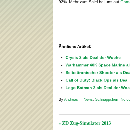
92%. Mehr zum Spiel bei uns auf
Game
Ähnliche Artikel:
Crysis 2 als Deal der Woche
Warhammer 40K Space Marine al
Selbstironischer Shooter als De
Call of Duty: Black Ops als Dea
Lego Batman 2 als Deal der Wo
By
Andreas
News
,
Schnäppchen
No c
«
ZD Zug-Simulator 2013