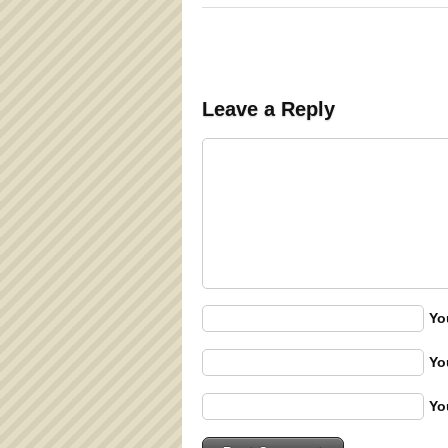
Leave a Reply
Yo
Yo
Yo