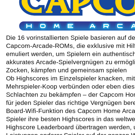
Die 16 vorinstallierten Spiele basieren auf d
Capcom-Arcade-ROMs, die exklusive mit Hil
emuliert werden, um Spielern ein authentisc
akkurates Arcade-Spielvergnügen zu ermögl
Zocken, kämpfen und gemeinsam spielen
Ob Highscores im Einzelspieler knacken, mi
Mehrspieler-Koop verbünden oder eben diese
Schlachten zu bekämpfen – der Capcom Hom
für jeden Spieler das richtige Vergnügen bere
Board-Wifi-Funktion des Capcom Home Arc
Spieler ihre besten Highscores in das weltwe
Highscore Leaderboard übertragen werden, 