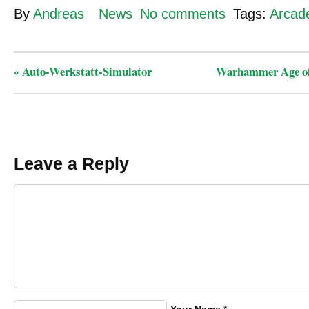
By
Andreas
News
No comments
Tags:
Arcad
«
Auto-Werkstatt-Simulator
Warhammer Age o
Leave a Reply