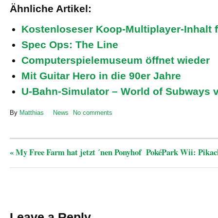
Ähnliche Artikel:
Kostenloseser Koop-Multiplayer-Inhalt 
Spec Ops: The Line
Computerspielemuseum öffnet wieder
Mit Guitar Hero in die 90er Jahre
U-Bahn-Simulator – World of Subways v
By
Matthias
News
No comments
«
My Free Farm hat jetzt ´nen Ponyhof
PokéPark Wii: Pikac
Leave a Reply