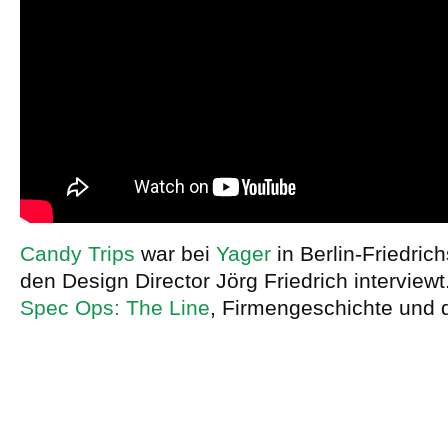
Candy Trips
war bei
Yager
in Berlin-Friedric
den Design Director Jörg Friedrich interview
Spec Ops: The Line
, Firmengeschichte und d