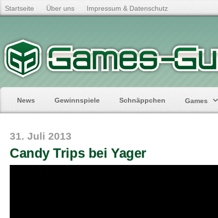
Startseite
Über uns
Impressum & Datenschutz
News
Gewinnspiele
Schnäppchen
Games
31. Juli 2013
Candy Trips bei Yager