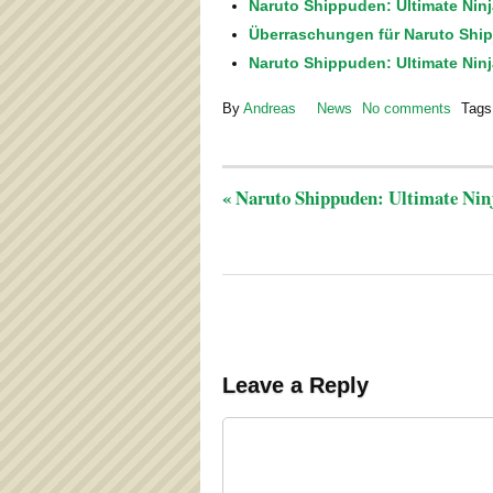
Naruto Shippuden: Ultimate Nin
Überraschungen für Naruto Shi
Naruto Shippuden: Ultimate Ninj
By
Andreas
News
No comments
Tags
«
Naruto Shippuden: Ultimate Ninj
Leave a Reply