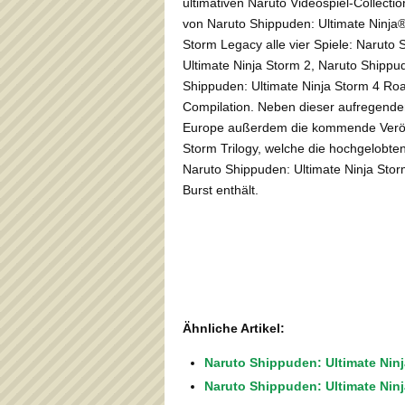
ultimativen Naruto Videospiel-Collecti
von Naruto Shippuden: Ultimate Ninja®
Storm Legacy alle vier Spiele: Naruto
Ultimate Ninja Storm 2, Naruto Shippud
Shippuden: Ultimate Ninja Storm 4 Ro
Compilation. Neben dieser aufregende
Europe außerdem die kommende Veröffe
Storm Trilogy, welche die hochgelobte
Naruto Shippuden: Ultimate Ninja Stor
Burst enthält.
Ähnliche Artikel:
Naruto Shippuden: Ultimate Nin
Naruto Shippuden: Ultimate Ninj