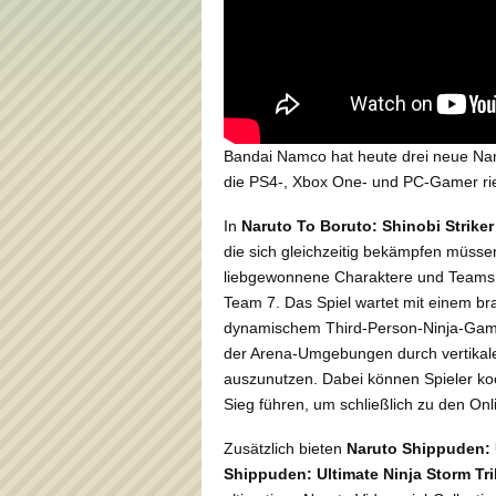
Bandai Namco hat heute drei neue Naru
die PS4-, Xbox One- und PC-Gamer rie
In
Naruto To Boruto: Shinobi Striker
die sich gleichzeitig bekämpfen müssen
liebgewonnene Charaktere und Teams a
Team 7. Das Spiel wartet mit einem br
dynamischem Third-Person-Ninja-Gamepl
der Arena-Umgebungen durch vertika
auszunutzen. Dabei können Spieler ko
Sieg führen, um schließlich zu den On
Zusätzlich bieten
Naruto Shippuden: 
Shippuden: Ultimate Ninja Storm Tri