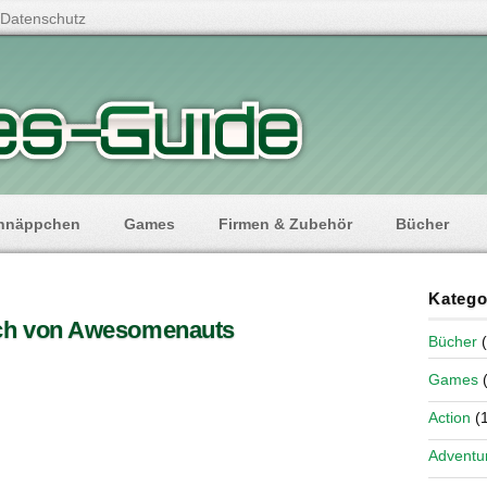
Datenschutz
hnäppchen
Games
Firmen & Zubehör
Bücher
Katego
Bücher
(
Games
(
Action
(1
Adventu