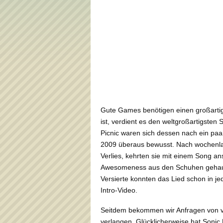
Gute Games benötigen einen großarti
ist, verdient es den weltgroßartigste
Picnic waren sich dessen nach ein paa
2009 überaus bewusst. Nach wochenla
Verlies, kehrten sie mit einem Song an
Awesomeness aus den Schuhen gehauen
Versierte konnten das Lied schon in 
Intro-Video.
Seitdem bekommen wir Anfragen von v
verlangen. Glücklicherweise hat Sonic P