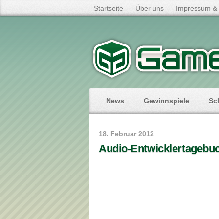
Startseite
Über uns
Impressum & 
News
Gewinnspiele
Sc
18. Februar 2012