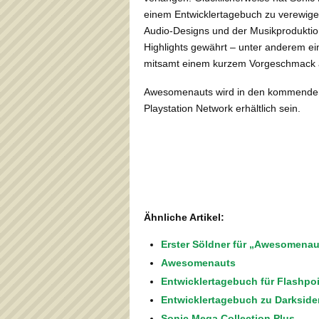
einem Entwicklertagebuch zu verewige
Audio-Designs und der Musikproduktio
Highlights gewährt – unter anderem ei
mitsamt einem kurzem Vorgeschmack auf
Awesomenauts wird in den kommenden
Playstation Network erhältlich sein.
Ähnliche Artikel:
Erster Söldner für „Awesomenaut
Awesomenauts
Entwicklertagebuch für Flashpoi
Entwicklertagebuch zu Darkside
Sonic Mega Collection Plus