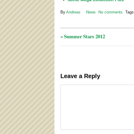
By
Andreas
News
No comments
Tags
«
Summer Stars 2012
Leave a Reply