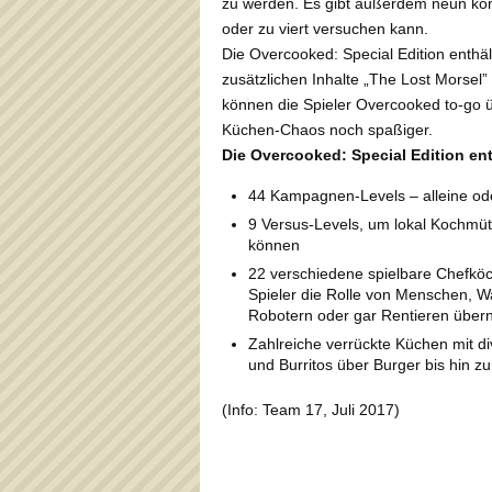
zu werden. Es gibt außerdem neun kom
oder zu viert versuchen kann.
Die Overcooked: Special Edition enthä
zusätzlichen Inhalte „The Lost Morsel
können die Spieler Overcooked to-go 
Küchen-Chaos noch spaßiger.
Die Overcooked: Special Edition ent
44 Kampagnen-Levels – alleine oder
9 Versus-Levels, um lokal Kochmüt
können
22 verschiedene spielbare Chefk
Spieler die Rolle von Menschen, W
Robotern oder gar Rentieren übe
Zahlreiche verrückte Küchen mit di
und Burritos über Burger bis hin zu
(Info: Team 17, Juli 2017)