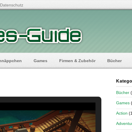
Datenschutz
hnäppchen
Games
Firmen & Zubehör
Bücher
Katego
Bücher
(
Games
(
Action
(1
Adventu