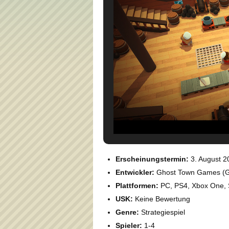
Erscheinungstermin:
3. August 2
Entwickler:
Ghost Town Games (Gr
Plattformen:
PC, PS4, Xbox One, 
USK:
Keine Bewertung
Genre:
Strategiespiel
Spieler:
1-4