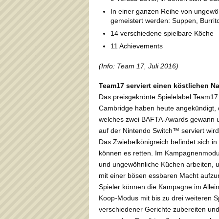
In einer ganzen Reihe von ungew
gemeistert werden: Suppen, Burrit
14 verschiedene spielbare Köche
11 Achievements
(Info: Team 17, Juli 2016)
Team17 serviert einen köstlichen 
Das preisgekrönte Spielelabel Team17
Cambridge haben heute angekündigt, 
welches zwei BAFTA-Awards gewann und
auf der Nintendo Switch™ serviert wird
Das Zwiebelkönigreich befindet sich in
können es retten. Im Kampagnenmodus
und ungewöhnliche Küchen arbeiten, u
mit einer bösen essbaren Macht aufzu
Spieler können die Kampagne im Allein
Koop-Modus mit bis zu drei weiteren 
verschiedener Gerichte zubereiten u