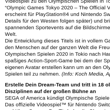
Videospiel zu den Olympischen Spielen in T
“Olympic Games Tokyo 2020 – The Official 
erscheint für PlayStation®4 und Nintendo Sw
Details für den Westen folgen später) und bri
spannenden Sportevents auf die Bildschirm
Welt.
Die Entwicklung dieses Titels ist in vollem 
den Menschen auf der ganzen Welt die Fre
Olympischen Spielen 2020 in Tokio nach Hau
spaßiges Action-Sport-Game bei dem der Spi
eigenen Avatar erstellen kann um an den O
Spielen teil zu nehmen.
(Info: Koch Media, A
Erstelle Dein Dream-Team und tritt in 18 
Disziplinen auf der großen Bühne an
SEGA of America kündigt Olympische Spiele
Das offizielle Videospiel™ für Nintendo Swit