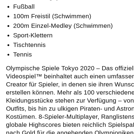
Fußball
100m Freistil (Schwimmen)
200m Einzel-Medley (Schwimmen)
Sport-Klettern
Tischtennis
Tennis
Olympische Spiele Tokyo 2020 – Das offiziel
Videospiel™ beinhaltet auch einen umfasse
Creator für Spieler, in denen sie ihren Wuns
erstellen können. Mehr als 100 verschieden
Kleidungsstücke stehen zur Verfügung – von 
Outfits, bis hin zu ulkigen Piraten- und Astro
Kostümen. 8-Spieler-Multiplayer, Ranglisten
globale Highscores bieten reichlich Spielspa
nach Gold für die angehenden Olympioniken