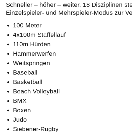
Schneller – höher – weiter. 18 Disziplinen st
Einzelspieler- und Mehrspieler-Modus zur V
100 Meter
4x100m Staffellauf
110m Hürden
Hammerwerfen
Weitspringen
Baseball
Basketball
Beach Volleyball
BMX
Boxen
Judo
Siebener-Rugby