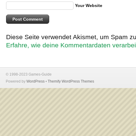
Your Website
Diese Seite verwendet Akismet, um Spam zu
Erfahre, wie deine Kommentardaten verarbei
© 1998-2023 Games-Guide
Powered by
WordPress
•
Themify WordPress Themes