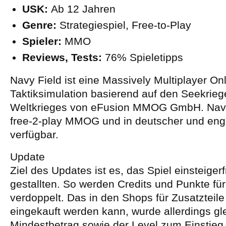
USK:
Ab 12 Jahren
Genre:
Strategiespiel, Free-to-Play
Spieler:
MMO
Reviews, Tests:
76% Spieletipps
Navy Field ist eine Massively Multiplayer On
Taktiksimulation basierend auf den Seekrie
Weltkrieges von eFusion MMOG GmbH. Navy 
free-2-play MMOG und in deutscher und eng
verfügbar.
Update
Ziel des Updates ist es, das Spiel einsteiger
gestallten. So werden Credits und Punkte für
verdoppelt. Das in den Shops für Zusatzteile
eingekauft werden kann, wurde allerdings gle
Mindestbetrag sowie der Level zum Einstieg