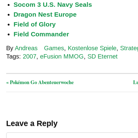
Socom 3 U.S. Navy Seals
Dragon Nest Europe
Field of Glory
Field Commander
By
Andreas
Games
,
Kostenlose Spiele
,
Strate
Tags:
2007
,
eFusion MMOG
,
SD Eternet
«
Pokémon Go Abenteuerwoche
L
Leave a Reply