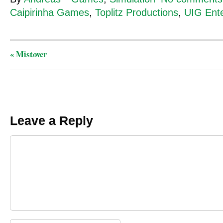
Caipirinha Games
,
Toplitz Productions
,
UIG Ent
«
Mistover
Leave a Reply