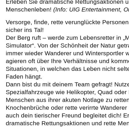
Erleben Sie dramatische Rettungsaktionen u
Menschenleben!
(Info: UIG Entertainment, 
Versorge, finde, rette verunglückte Personen
sicher ins Tal!
Der Berg ruft – werde zum Lebensretter in 
Simulator“. Von der Schönheit der Natur get
immer wieder Wanderer und Wintersportler we
agieren oft über Ihre Verhältnisse und komm
Situationen, in welchen das Leben nicht sel
Faden hängt.
Dann bist du mit deinem Team gefragt! Nutz
Spezialfahrzeuge wie Helikopter, Quad oder
Menschen aus ihrer akuten Notlage zu rette
Knochenbrüche oder rette verirrte Wandere
auch dein tierischer Freund begleitet dich! E
dramatische Rettungsaktionen und rette Me