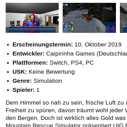
Erscheinungstermin:
10. Oktober 2019
Entwickler:
Caipirinha Games (Deutschla
Plattformen:
Switch, PS4, PC
USK:
Keine Bewertung
Genre:
Simulation
Spieler:
1
Dem Himmel so nah zu sein, frische Luft zu
Freiheit zu spüren, davon träumt wohl jeder W
den Bergen. Doch ist wirklich alles Gold was
Mountain Rescue Simulator präsentiert UIG 