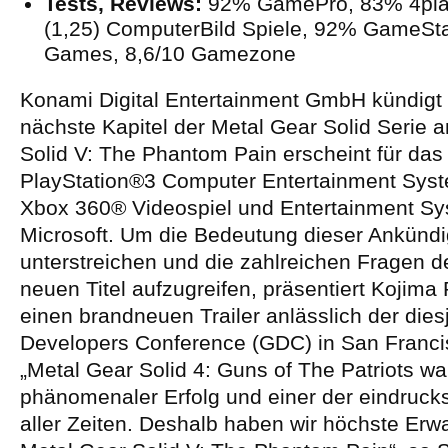
Tests, Reviews:
92% GamePro, 83% 4play
(1,25) ComputerBild Spiele, 92% GameSt
Games, 8,6/10 Gamezone
Konami Digital Entertainment GmbH kündigt
nächste Kapitel der Metal Gear Solid Serie 
Solid V: The Phantom Pain erscheint für da
PlayStation®3 Computer Entertainment Sys
Xbox 360® Videospiel und Entertainment S
Microsoft. Um die Bedeutung dieser Ankünd
unterstreichen und die zahlreichen Fragen 
neuen Titel aufzugreifen, präsentiert Kojima
einen brandneuen Trailer anlässlich der die
Developers Conference (GDC) in San Franci
„Metal Gear Solid 4: Guns of The Patriots wa
phänomenaler Erfolg und einer der eindrucksv
aller Zeiten. Deshalb haben wir höchste Erw