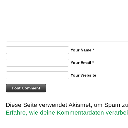
Your Name
*
Your Email
*
Your Website
Diese Seite verwendet Akismet, um Spam zu
Erfahre, wie deine Kommentardaten verarbei