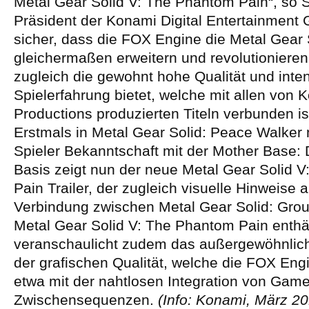
Metal Gear Solid V: The Phantom Pain“, so S
Präsident der Konami Digital Entertainment 
sicher, dass die FOX Engine die Metal Gear 
gleichermaßen erweitern und revolutionieren
zugleich die gewohnt hohe Qualität und inte
Spielerfahrung bietet, welche mit allen von 
Productions produzierten Titeln verbunden ist
Erstmals in Metal Gear Solid: Peace Walker
Spieler Bekanntschaft mit der Mother Base: 
Basis zeigt nun der neue Metal Gear Solid 
Pain Trailer, der zugleich visuelle Hinweise a
Verbindung zwischen Metal Gear Solid: Gro
Metal Gear Solid V: The Phantom Pain enthält
veranschaulicht zudem das außergewöhnlic
der grafischen Qualität, welche die FOX Eng
etwa mit der nahtlosen Integration von Gam
Zwischensequenzen.
(Info: Konami, März 2