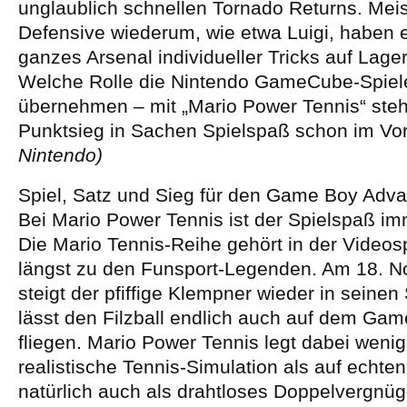
unglaublich schnellen Tornado Returns. Meis
Defensive wiederum, wie etwa Luigi, haben e
ganzes Arsenal individueller Tricks auf Lager
Welche Rolle die Nintendo GameCube-Spiel
übernehmen – mit „Mario Power Tennis“ steht
Punktsieg in Sachen Spielspaß schon im Vor
Nintendo)
Spiel, Satz und Sieg für den Game Boy Adv
Bei Mario Power Tennis ist der Spielspaß imm
Die Mario Tennis-Reihe gehört in der Videos
längst zu den Funsport-Legenden. Am 18. 
steigt der pfiffige Klempner wieder in seine
lässt den Filzball endlich auch auf dem Ga
fliegen. Mario Power Tennis legt dabei wenig
realistische Tennis-Simulation als auf echte
natürlich auch als drahtloses Doppelvergnüge