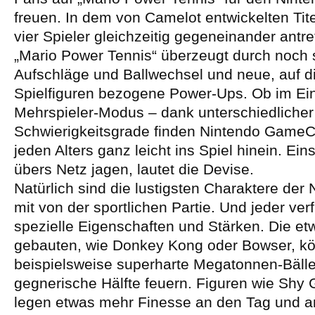
freuen. In dem von Camelot entwickelten Tit
vier Spieler gleichzeitig gegeneinander antre
„Mario Power Tennis“ überzeugt durch noch 
Aufschläge und Ballwechsel und neue, auf d
Spielfiguren bezogene Power-Ups. Ob im Ein
Mehrspieler-Modus – dank unterschiedlicher
Schwierigkeitsgrade finden Nintendo Game
jeden Alters ganz leicht ins Spiel hinein. Ein
übers Netz jagen, lautet die Devise.
Natürlich sind die lustigsten Charaktere der
mit von der sportlichen Partie. Und jeder ver
spezielle Eigenschaften und Stärken. Die etw
gebauten, wie Donkey Kong oder Bowser, k
beispielsweise superharte Megatonnen-Bälle
gegnerische Hälfte feuern. Figuren wie Shy
legen etwas mehr Finesse an den Tag und a