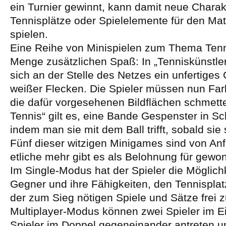
ein Turnier gewinnt, kann damit neue Charak
Tennisplätze oder Spielelemente für den Ma
spielen.
Eine Reihe von Minispielen zum Thema Tenni
Menge zusätzlichen Spaß: In „Tenniskünstler
sich an der Stelle des Netzes ein unfertiges
weißer Flecken. Die Spieler müssen nun Far
die dafür vorgesehenen Bildflächen schmetter
Tennis“ gilt es, eine Bande Gespenster in Sc
indem man sie mit dem Ball trifft, sobald si
Fünf dieser witzigen Minigames sind von Anf
etliche mehr gibt es als Belohnung für gewo
Im Single-Modus hat der Spieler die Möglichk
Gegner und ihre Fähigkeiten, den Tennisplat
der zum Sieg nötigen Spiele und Sätze frei 
Multiplayer-Modus können zwei Spieler im Ei
Spieler im Doppel gegeneinander antreten 