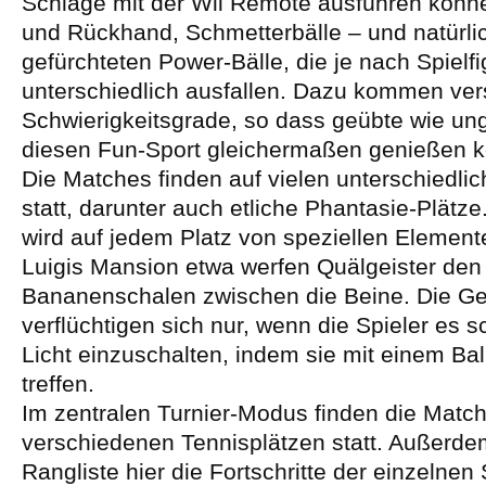
Schläge mit der Wii Remote ausführen könne
und Rückhand, Schmetterbälle – und natürli
gefürchteten Power-Bälle, die je nach Spielfi
unterschiedlich ausfallen. Dazu kommen ve
Schwierigkeitsgrade, so dass geübte wie u
diesen Fun-Sport gleichermaßen genießen 
Die Matches finden auf vielen unterschiedli
statt, darunter auch etliche Phantasie-Plätze
wird auf jedem Platz von speziellen Elemente
Luigis Mansion etwa werfen Quälgeister den
Bananenschalen zwischen die Beine. Die G
verflüchtigen sich nur, wenn die Spieler es s
Licht einzuschalten, indem sie mit einem Bal
treffen.
Im zentralen Turnier-Modus finden die Matc
verschiedenen Tennisplätzen statt. Außerdem
Rangliste hier die Fortschritte der einzelnen