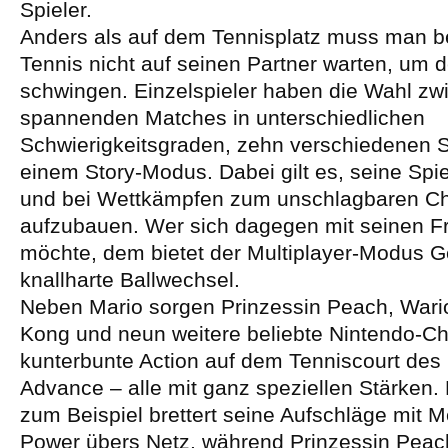
Spieler.
Anders als auf dem Tennisplatz muss man b
Tennis nicht auf seinen Partner warten, um 
schwingen. Einzelspieler haben die Wahl zw
spannenden Matches in unterschiedlichen
Schwierigkeitsgraden, zehn verschiedenen 
einem Story-Modus. Dabei gilt es, seine Spie
und bei Wettkämpfen zum unschlagbaren C
aufzubauen. Wer sich dagegen mit seinen 
möchte, dem bietet der Multiplayer-Modus G
knallharte Ballwechsel.
Neben Mario sorgen Prinzessin Peach, Wario
Kong und neun weitere beliebte Nintendo-Ch
kunterbunte Action auf dem Tenniscourt de
Advance – alle mit ganz speziellen Stärken
zum Beispiel brettert seine Aufschläge mit 
Power übers Netz, während Prinzessin Peac