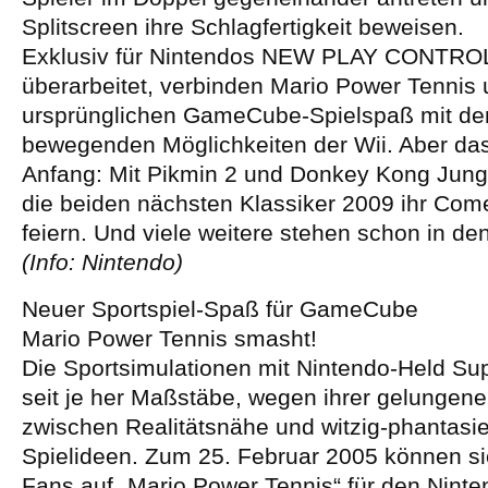
Splitscreen ihre Schlagfertigkeit beweisen.
Exklusiv für Nintendos NEW PLAY CONTROL
überarbeitet, verbinden Mario Power Tennis
ursprünglichen GameCube-Spielspaß mit de
bewegenden Möglichkeiten der Wii. Aber das 
Anfang: Mit Pikmin 2 und Donkey Kong Jung
die beiden nächsten Klassiker 2009 ihr Com
feiern. Und viele weitere stehen schon in den
(Info: Nintendo)
Neuer Sportspiel-Spaß für GameCube
Mario Power Tennis smasht!
Die Sportsimulationen mit Nintendo-Held Su
seit je her Maßstäbe, wegen ihrer gelungen
zwischen Realitätsnähe und witzig-phantasie
Spielideen. Zum 25. Februar 2005 können si
Fans auf „Mario Power Tennis“ für den Nin