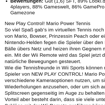
Bewertungen:
Gut (1,6) SFT, 89% Looki.
4players, 88% Gameswelt, 86% GamePro,
Gamezone
New Play Control! Mario Power Tennis
So viel Spaß gab’s im virtuellen Tennis noch 
von Mario, Bowser, Prinzessin Peach oder e
Nintendo-Helden fegen die Spieler über den 
Bälle übers Netz und heizen ihren Gegnern 
ein. Mit der Wii Remote wird das Spiel jetzt d
natürliche Bewegungen gesteuert.
Wie die Tennisfreunde in Wii Sports können
Spieler von NEW PLAY CONTROL! Mario Po
verschiedene Kameraoptionen nutzen, um s
Wiederholungen anzusehen, oder um sich a
Splitscreen gegenseitig im Auge zu behalten.
Vorteil aber besteht darin, dass sie viele unt