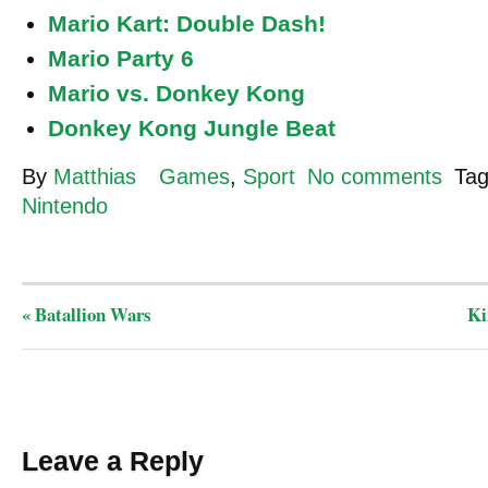
Mario Kart: Double Dash!
Mario Party 6
Mario vs. Donkey Kong
Donkey Kong Jungle Beat
By
Matthias
Games
,
Sport
No comments
Ta
Nintendo
«
Batallion Wars
Ki
Leave a Reply