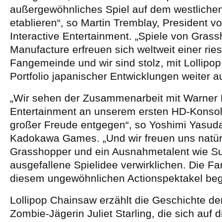
außergewöhnliches Spiel auf dem westliche
etablieren“, so Martin Tremblay, President v
Interactive Entertainment. „Spiele von Gras
Manufacture erfreuen sich weltweit einer rie
Fangemeinde und wir sind stolz, mit Lollipo
Portfolio japanischer Entwicklungen weiter 
„Wir sehen der Zusammenarbeit mit Warner B
Entertainment an unserem ersten HD-Konsole
großer Freude entgegen“, so Yoshimi Yasuda
Kadokawa Games. „Und wir freuen uns natürl
Grasshopper und ein Ausnahmetalent wie S
ausgefallene Spielidee verwirklichen. Die F
diesem ungewöhnlichen Actionspektakel bege
Lollipop Chainsaw erzählt die Geschichte d
Zombie-Jägerin Juliet Starling, die sich auf