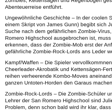
Zombies, Kettensägen und Regenbogen ges
Abenteuerreise entführt.
Ungewöhnliche Geschichte – In der coolen S
einem Skript von James Gunn) begibt sich Ju
Suche nach dem gefährlichen Zombie-Virus,
Romero Highschool ausgebrochen ist, muss 
erkennen, dass der Zombie-Mob erst der Anfa
gefährliche Zombie-Rock-Lords ans Leder wo
Kampf/Waffen – Die Spieler vervollkommnen
Cheerleader-Akrobatik und Kettensägen-Fert
reihen verheerende Kombo-Moves aneinande
ganzen Untoten-Horden den Garaus machen
Zombie-Rock-Lords – Die Zombie-Schüler u
Lehrer der San Romero Highschool sind Julie
Problem, denn schon bald wird ihr klar, dass 