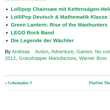
Lollipop Chainsaw mit Kettensägen-Hel
LolliPop Deutsch & Mathematik Klasse 
Green Lantern: Rise of the Manhunters
LEGO Rock Band
Die Legende der Wächter
By
Andreas
Action
,
Adventure
,
Games
No co
2012
,
Grasshopper Manufacture
,
Warner Bros. 
«
Geheimakte 3
FlatOut The