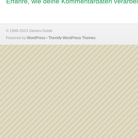
Erfahre, wie deine Kommentardaten verarbei
© 1998-2023 Games-Guide
Powered by
WordPress
•
Themify WordPress Themes