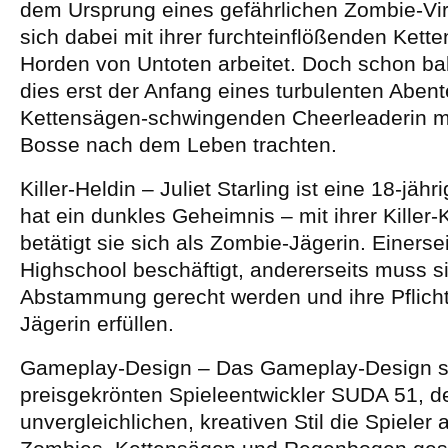
dem Ursprung eines gefährlichen Zombie-Vir
sich dabei mit ihrer furchteinflößenden Kett
Horden von Untoten arbeitet. Doch schon bal
dies erst der Anfang eines turbulenten Abent
Kettensägen-schwingenden Cheerleaderin m
Bosse nach dem Leben trachten.
Killer-Heldin – Juliet Starling ist eine 18-jäh
hat ein dunkles Geheimnis – mit ihrer Killer
betätigt sie sich als Zombie-Jägerin. Einerseit
Highschool beschäftigt, andererseits muss si
Abstammung gerecht werden und ihre Pflich
Jägerin erfüllen.
Gameplay-Design – Das Gameplay-Design 
preisgekrönten Spieleentwickler SUDA 51, d
unvergleichlichen, kreativen Stil die Spieler 