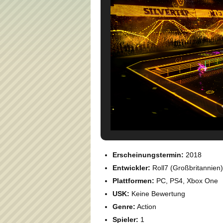
Erscheinungstermin:
2018
Entwickler:
Roll7 (Großbritannien)
Plattformen:
PC, PS4, Xbox One
USK:
Keine Bewertung
Genre:
Action
Spieler:
1