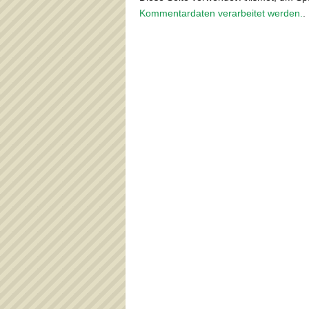
Kommentardaten verarbeitet werden.
.