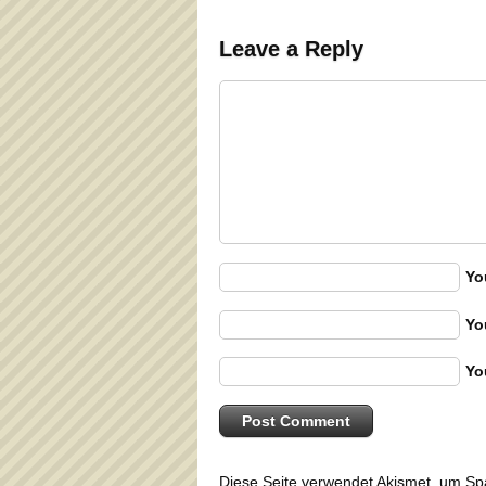
Leave a Reply
Yo
Yo
Yo
Diese Seite verwendet Akismet, um S