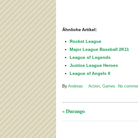
Ähnliche Artikel:
Rocket League
Major League Baseball 2K11
League of Legends
Justice League Heroes
League of Angels II
By
Andreas
Action
,
Games
No comme
«
Durango