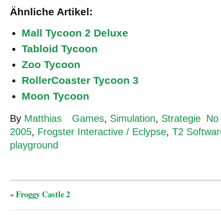
Ähnliche Artikel:
Mall Tycoon 2 Deluxe
Tabloid Tycoon
Zoo Tycoon
RollerCoaster Tycoon 3
Moon Tycoon
By
Matthias
Games
,
Simulation
,
Strategie
No
2005
,
Frogster Interactive / Eclypse
,
T2 Softwar
playground
«
Froggy Castle 2