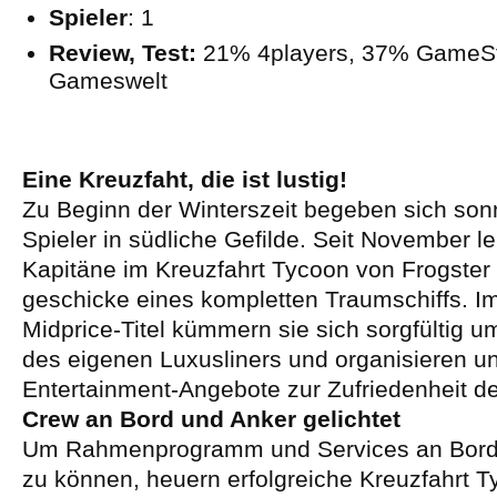
Spieler
: 1
Review, Test:
21% 4players, 37% GameSt
Gameswelt
Eine Kreuzfaht, die ist lustig!
Zu Beginn der Winterszeit begeben sich so
Spieler in südliche Gefilde. Seit November 
Kapitäne im Kreuzfahrt Tycoon von Frogster I
geschicke eines kompletten Traumschiffs. I
Midprice-Titel kümmern sie sich sorgfültig u
des eigenen Luxusliners und organisieren u
Entertainment-Angebote zur Zufriedenheit d
Crew an Bord und Anker gelichtet
Um Rahmenprogramm und Services an Bord 
zu können, heuern erfolgreiche Kreuzfahrt 