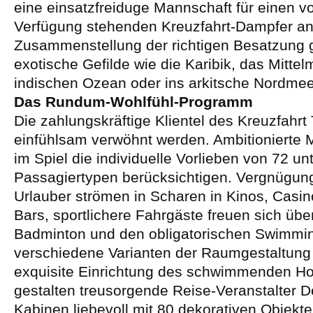
eine einsatzfreiduge Mannschaft für einen vo
Verfügung stehenden Kreuzfahrt-Dampfer an
Zusammenstellung der richtigen Besatzung g
exotische Gefilde wie die Karibik, das Mittel
indischen Ozean oder ins arkitsche Nordmee
Das Rundum-Wohlfühl-Programm
Die zahlungskräftige Klientel des Kreuzfahrt 
einfühlsam verwöhnt werden. Ambitionierte
im Spiel die individuelle Vorlieben von 72 un
Passagiertypen berücksichtigen. Vergnügun
Urlauber strömen in Scharen in Kinos, Casin
Bars, sportlichere Fahrgäste freuen sich über
Badminton und den obligatorischen Swimmin
verschiedene Varianten der Raumgestaltung
exquisite Einrichtung des schwimmenden Hot
gestalten treusorgende Reise-Veranstalter 
Kabinen liebevoll mit 80 dekorativen Objekt