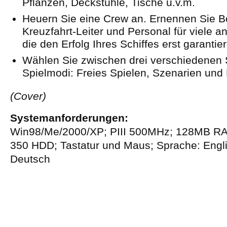
Pflanzen, Deckstühle, Tische u.v.m.
Heuern Sie eine Crew an. Ernennen Sie B
Kreuzfahrt-Leiter und Personal für viele a
die den Erfolg Ihres Schiffes erst garanti
Wählen Sie zwischen drei verschiedenen S
Spielmodi: Freies Spielen, Szenarien und 
(Cover)
Systemanforderungen:
Win98/Me/2000/XP; PIII 500MHz; 128MB R
350 HDD; Tastatur und Maus; Sprache: Engli
Deutsch