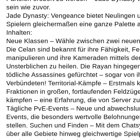
sein wie zuvor.
Jade Dynasty: Vengeance bietet Neulingen 
Spielern gleichermaßen eine ganze Palette a
Inhalten:
Neue Klassen – Wähle zwischen zwei neuen
Die Celan sind bekannt für ihre Fähigkeit, F
manipulieren und ihre Kameraden mittels de
Unsterblichen zu heilen. Die Rayan hingege
tödliche Assassines gefürchtet – sogar von 
Verbündeten! Territorial-Kämpfe – Erstmals
Fraktionen in großen, fortlaufenden Feldzü
kämpfen – eine Erfahrung, die von Server zu 
Tägliche PvE-Events – Neue und abwechslu
Events, die besonders wertvolle Belohnunge
stellen. Suchen und Finden – Mit dem Chat
über alle Gebiete hinweg gleichwertige Spie