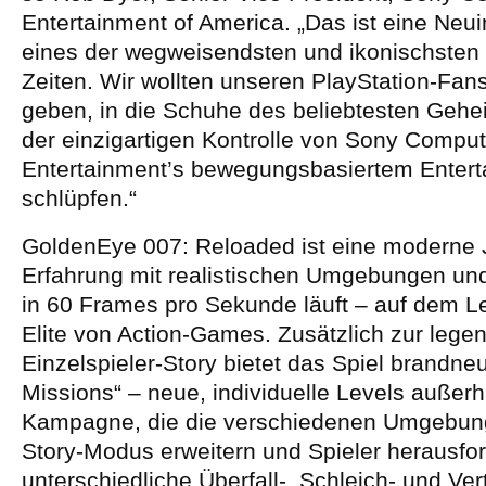
Entertainment of America. „Das ist eine Neui
eines der wegweisendsten und ikonischsten 
Zeiten. Wir wollten unseren PlayStation-Fans
geben, in die Schuhe des beliebtesten Geh
der einzigartigen Kontrolle von Sony Comput
Entertainment’s bewegungsbasiertem Entert
schlüpfen.“
GoldenEye 007: Reloaded ist eine moderne
Erfahrung mit realistischen Umgebungen und
in 60 Frames pro Sekunde läuft – auf dem Le
Elite von Action-Games. Zusätzlich zur lege
Einzelspieler-Story bietet das Spiel brandn
Missions“ – neue, individuelle Levels außerh
Kampagne, die die verschiedenen Umgebu
Story-Modus erweitern und Spieler herausfor
unterschiedliche Überfall-, Schleich- und Ver