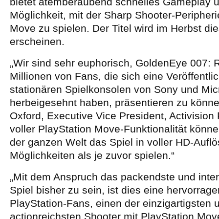
bietet atemberaubend schnelles Gameplay u
Möglichkeit, mit der Sharp Shooter-Peripheri
Move zu spielen. Der Titel wird im Herbst di
erscheinen.
„Wir sind sehr euphorisch, GoldenEye 007: 
Millionen von Fans, die sich eine Veröffentli
stationären Spielkonsolen von Sony und Mic
herbeigesehnt haben, präsentieren zu könne
Oxford, Executive Vice President, Activision 
voller PlayStation Move-Funktionalität könn
der ganzen Welt das Spiel in voller HD-Auf
Möglichkeiten als je zuvor spielen.“
„Mit dem Anspruch das packendste und inter
Spiel bisher zu sein, ist dies eine hervorra
PlayStation-Fans, einen der einzigartigsten 
actionreichsten Shooter mit PlayStation Mo