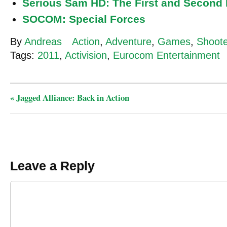
Serious Sam HD: The First and Second
SOCOM: Special Forces
By
Andreas
Action
,
Adventure
,
Games
,
Shoote
Tags:
2011
,
Activision
,
Eurocom Entertainment
«
Jagged Alliance: Back in Action
Leave a Reply