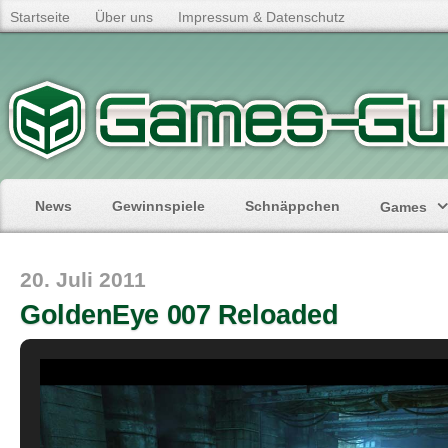
Startseite
Über uns
Impressum & Datenschutz
News
Gewinnspiele
Schnäppchen
Games
20. Juli 2011
GoldenEye 007 Reloaded