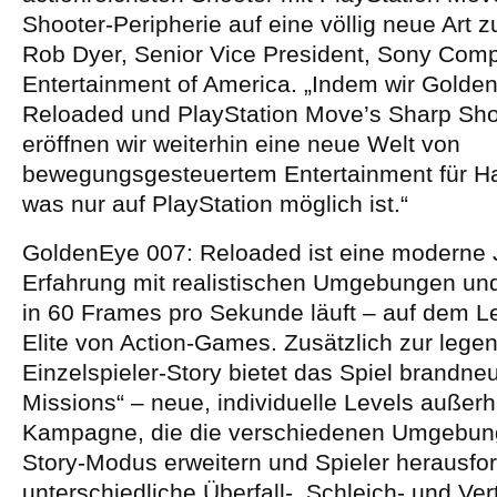
Shooter-Peripherie auf eine völlig neue Art z
Rob Dyer, Senior Vice President, Sony Com
Entertainment of America. „Indem wir Golde
Reloaded und PlayStation Move’s Sharp Sho
eröffnen wir weiterhin eine neue Welt von
bewegungsgesteuertem Entertainment für H
was nur auf PlayStation möglich ist.“
GoldenEye 007: Reloaded ist eine moderne
Erfahrung mit realistischen Umgebungen und
in 60 Frames pro Sekunde läuft – auf dem Le
Elite von Action-Games. Zusätzlich zur lege
Einzelspieler-Story bietet das Spiel brandn
Missions“ – neue, individuelle Levels außerh
Kampagne, die die verschiedenen Umgebu
Story-Modus erweitern und Spieler herausfor
unterschiedliche Überfall-, Schleich- und Ver