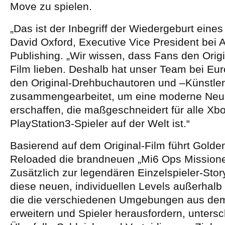
Move zu spielen.
„Das ist der Inbegriff der Wiedergeburt eines
David Oxford, Executive Vice President bei A
Publishing. „Wir wissen, dass Fans den Orig
Film lieben. Deshalb hat unser Team bei Eu
den Original-Drehbuchautoren und –Künstle
zusammengearbeitet, um eine moderne Neuin
erschaffen, die maßgeschneidert für alle Xb
PlayStation3-Spieler auf der Welt ist.“
Basierend auf dem Original-Film führt Gold
Reloaded die brandneuen „Mi6 Ops Missione
Zusätzlich zur legendären Einzelspieler-Story
diese neuen, individuellen Levels außerhal
die die verschiedenen Umgebungen aus de
erweitern und Spieler herausfordern, untersc