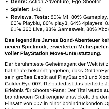
Genre:
Action-Adventure, Ego-Shooter
Spieler:
1-16
Reviews, Tests:
80% M!, 80% Gameplay, 
80% Playblu, 80% play3, 64% 4players, 
81% 360 Live, 83% Gameswelt, 80% Xb
Das legendäre James Bond-Abenteuer keh
neuen Spielmodi, erweiterten Mehrspieler
voller PlayStation Move-Unterstützung.
Der berühmteste Geheimagent der Welt ist zu
hat heute bekannt gegeben, dass GoldenEy
sein großes Debüt auf PlayStation3 und Xbox
GoldenEye 007: Reloaded ist das perfekte 
Erlebnis für Shooter-Fans: Der Titel wurde au
brandneuen Grafikengine entwickelt, die de
Einsatz von 007 in einer beeindruckenden Opt