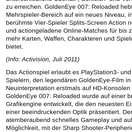
zu erreichen. GoldenEye 007: Reloaded he
Mehrspieler-Bereich auf ein neues Niveau, i
berühmte Vier-Spieler Splits-Screen Action 
und actiongeladene Online-Matches für bis z
mehr Karten, Waffen, Charakteren und Spielm
bietet.
(Info: Activision, Juli 2011)
Das Actionspiel erlaubt es PlayStation3- un
Spielern, den legendären GoldenEye-Film i
Neuinterpretation erstmals auf HD-Konsolen 
GoldenEye 007: Reloaded wurde auf einer 
Grafikengine entwickelt, die den neuesten E
einer beeindruckenden Optik präsentiert. Der 
atemberaubend schnelles Gameplay und auf
Möglichkeit, mit der Sharp Shooter-Peripheri