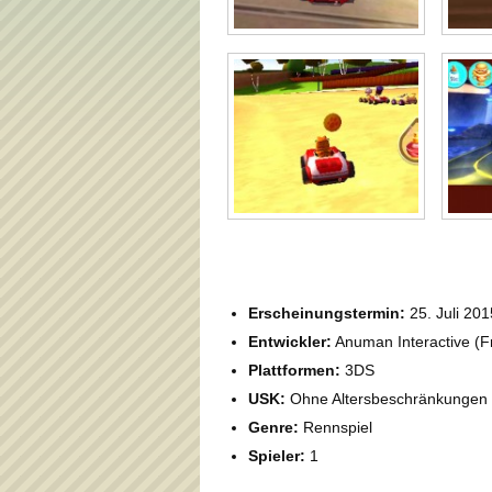
Erscheinungstermin:
25. Juli 201
Entwickler:
Anuman Interactive (F
Plattformen:
3DS
USK:
Ohne Altersbeschränkungen
Genre:
Rennspiel
Spieler:
1