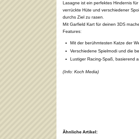
Lasagne ist ein perfektes Hindernis f
verrückte Hüte und verschiedener Spoi
durchs Ziel zu rasen.
Mit Garfield Kart für deinen 3DS mac
Features:
Mit der berühmtesten Katze der We
Verschiedene Spielmodi und die b
Lustiger Racing-Spaß, basierend a
(Info: Koch Media)
Ähnliche Artikel: