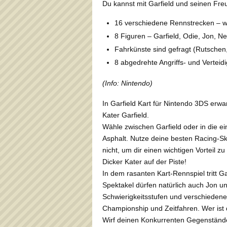
Du kannst mit Garfield und seinen Fre
16 verschiedene Rennstrecken – 
8 Figuren – Garfield, Odie, Jon, N
Fahrkünste sind gefragt (Rutschen
8 abgedrehte Angriffs- und Verteid
(Info: Nintendo)
In Garfield Kart für Nintendo 3DS erw
Kater Garfield.
Wähle zwischen Garfield oder in die e
Asphalt. Nutze deine besten Racing-Ski
nicht, um dir einen wichtigen Vorteil zu
Dicker Kater auf der Piste!
In dem rasanten Kart-Rennspiel tritt G
Spektakel dürfen natürlich auch Jon un
Schwierigkeitsstufen und verschiedene
Championship und Zeitfahren. Wer ist d
Wirf deinen Konkurrenten Gegenstände