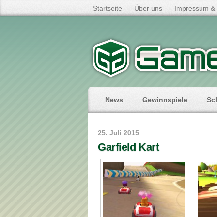
Startseite
Über uns
Impressum & 
News
Gewinnspiele
Sc
25. Juli 2015
Garfield Kart