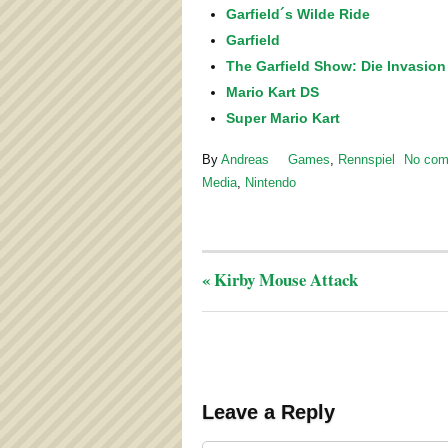
Garfield´s Wilde Ride
Garfield
The Garfield Show: Die Invasio
Mario Kart DS
Super Mario Kart
By
Andreas
Games
,
Rennspiel
No co
Media
,
Nintendo
«
Kirby Mouse Attack
Leave a Reply