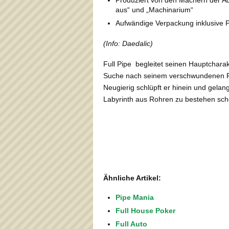
aus“ und „Machinarium“
Aufwändige Verpackung inklusive 
(Info: Daedalic)
Full Pipe begleitet seinen Hauptchara
Suche nach seinem verschwundenen Pant
Neugierig schlüpft er hinein und gelang
Labyrinth aus Rohren zu bestehen sch
Ähnliche Artikel:
Pipe Mania
Full House Poker
Full Auto