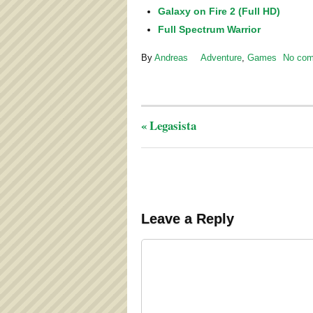
Galaxy on Fire 2 (Full HD)
Full Spectrum Warrior
By
Andreas
Adventure
,
Games
No co
«
Legasista
Leave a Reply