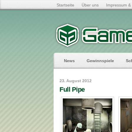
Startseite
Über uns
Impressum & 
News
Gewinnspiele
Sc
23. August 2012
Full Pipe