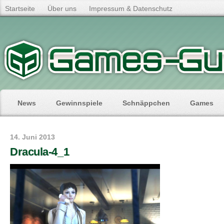
Startseite
Über uns
Impressum & Datenschutz
News
Gewinnspiele
Schnäppchen
Games
14. Juni 2013
Dracula-4_1