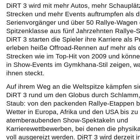
DiRT 3 wird mit mehr Autos, mehr Schauplä
Strecken und mehr Events auftrumpfen als d
Serienvorgänger und über 50 Rallye-Wagen 
Spitzenklasse aus fünf Jahrzehnten Rallye-Sp
DiRT 3 starten die Spieler ihre Karriere als Pr
erleben heiße Offroad-Rennen auf mehr als d
Strecken wie im Top-Hit von 2009 und könne
in Show-Events im Gymkhana-Stil zeigen, was
ihnen steckt.
Auf ihrem Weg an die Weltspitze kämpfen sic
DiRT 3 rund um den Globus durch Schlamm,
Staub: von den packenden Rallye-Etappen b
Wetter in Europa, Afrika und den USA bis zu
atemberaubenden Show-Spektakeln und
Karrierewettbewerben, bei denen die physik
voll ausgereizt werden. DiRT 3 wird derzeit i