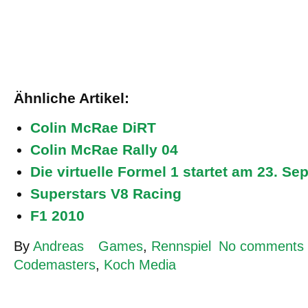
Ähnliche Artikel:
Colin McRae DiRT
Colin McRae Rally 04
Die virtuelle Formel 1 startet am 23. S
Superstars V8 Racing
F1 2010
By
Andreas
Games
,
Rennspiel
No comments
Codemasters
,
Koch Media