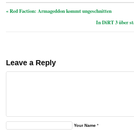
«
Red Faction: Armageddon kommt ungeschnitten
In DiRT 3 über st
Leave a Reply
Your Name
*