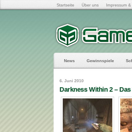
Startseite
Über uns
Impressum & 
News
Gewinnspiele
Sc
6. Juni 2010
Darkness Within 2 – Das