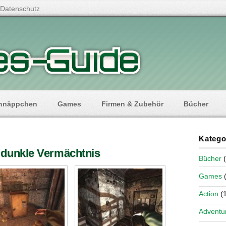
Datenschutz
hnäppchen
Games
Firmen & Zubehör
Bücher
Katego
 dunkle Vermächtnis
Bücher
(
Games
(
Action
(1
Adventu