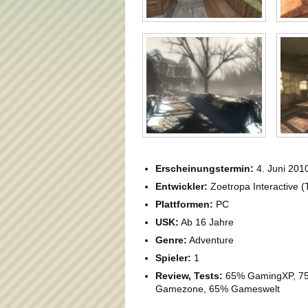
Erscheinungstermin:
4. Juni 201
Entwickler:
Zoetropa Interactive (
Plattformen:
PC
USK:
Ab 16 Jahre
Genre:
Adventure
Spieler:
1
Review, Tests:
65% GamingXP, 75%
Gamezone, 65% Gameswelt