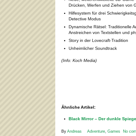
Drücken, Werfen und Ziehen von
Hilfesystem für drei Schwierigkeit
Detective Modus
Dynamische Rätsel: Traditionelle 
Anstreichen von Textstellen und phy
Story in der Lovecraft-Tradition
Unheimlicher Soundtrack
(Info: Koch Media)
Ähnliche Artikel:
Black Mirror – Der dunkle Spiege
By
Andreas
Adventure
,
Games
No co