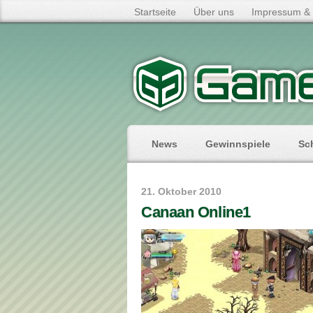
Startseite
Über uns
Impressum & 
News
Gewinnspiele
Sc
21. Oktober 2010
Canaan Online1