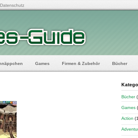
Datenschutz
hnäppchen
Games
Firmen & Zubehör
Bücher
Katego
Bücher
(
Games
(
Action
(1
Adventu