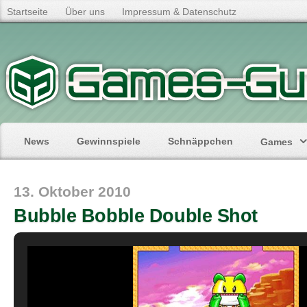
Startseite
Über uns
Impressum & Datenschutz
News
Gewinnspiele
Schnäppchen
Games
13. Oktober 2010
Bubble Bobble Double Shot