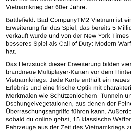
Vietnamkrieg der 60er Jahre.
Battlefield: Bad CompanyTM2 Vietnam ist e
Erweiterung für das Spiel, das bereits 5 Mill
verkauft wurde und von der New York Times 
besseres Spiel als Call of Duty: Modern Warf
hat.
Das Herzstück dieser Erweiterung bilden vier 
brandneue Multiplayer-Karten vor dem Hinte
Vietnamkriegs. Jede Karte enthält ein neue
Erlebnis und eine frische Optik mit charakter
Merkmalen wie Schützenlöchern, Tunneln un
Dschungelvegetationen, aus denen der Fein
Überraschungsangriffe führen kann. Außerde
sobald du online gehst, 15 klassische Waffe
Fahrzeuge aus der Zeit des Vietnamkriegs z