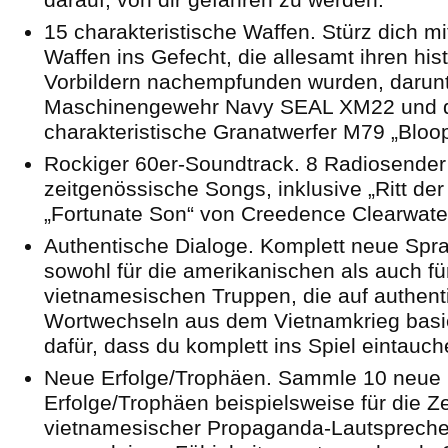
15 charakteristische Waffen. Stürz dich m
Waffen ins Gefecht, die allesamt ihren his
Vorbildern nachempfunden wurden, darunt
Maschinengewehr Navy SEAL XM22 und 
charakteristische Granatwerfer M79 „Bloop
Rockiger 60er-Soundtrack. 8 Radiosender
zeitgenössische Songs, inklusive „Ritt de
„Fortunate Son“ von Creedence Clearwater
Authentische Dialoge. Komplett neue Sp
sowohl für die amerikanischen als auch fü
vietnamesischen Truppen, die auf authen
Wortwechseln aus dem Vietnamkrieg basi
dafür, dass du komplett ins Spiel eintauch
Neue Erfolge/Trophäen. Sammle 10 neue
Erfolge/Trophäen beispielsweise für die Z
vietnamesischer Propaganda-Lautsprecher