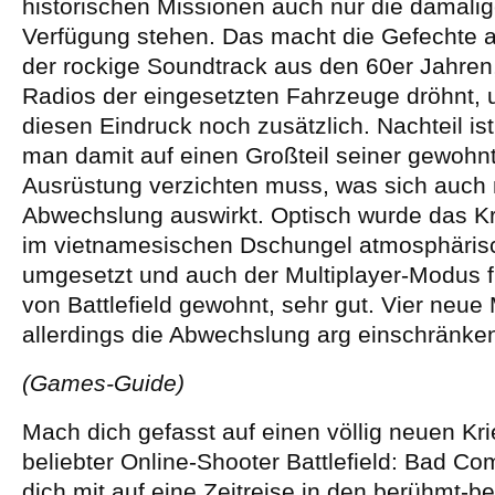
historischen Missionen auch nur die damali
Verfügung stehen. Das macht die Gefechte 
der rockige Soundtrack aus den 60er Jahren
Radios der eingesetzten Fahrzeuge dröhnt, u
diesen Eindruck noch zusätzlich. Nachteil ist
man damit auf einen Großteil seiner gewohnte
Ausrüstung verzichten muss, was sich auch n
Abwechslung auswirkt. Optisch wurde das 
im vietnamesischen Dschungel atmosphäri
umgesetzt und auch der Multiplayer-Modus fu
von Battlefield gewohnt, sehr gut. Vier neue
allerdings die Abwechslung arg einschränke
(Games-Guide)
Mach dich gefasst auf einen völlig neuen Kr
beliebter Online-Shooter Battlefield: Bad C
dich mit auf eine Zeitreise in den berühmt-be