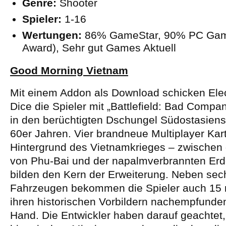
Genre:
Shooter
Spieler:
1-16
Wertungen:
86% GameStar, 90% PC Gam
Award), Sehr gut Games Aktuell
Good Morning Vietnam
Mit einem Addon als Download schicken Elec
Dice die Spieler mit „Battlefield: Bad Compa
in den berüchtigten Dschungel Südostasiens
60er Jahren. Vier brandneue Multiplayer Ka
Hintergrund des Vietnamkrieges – zwischen 
von Phu-Bai und der napalmverbrannten Erde
bilden den Kern der Erweiterung.
Neben sech
Fahrzeugen bekommen die Spieler auch 15 
ihren historischen Vorbildern nachempfunden
Hand. Die Entwickler haben darauf geachtet,