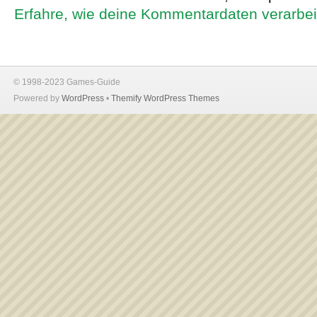
Erfahre, wie deine Kommentardaten verarbei
© 1998-2023 Games-Guide
Powered by
WordPress
•
Themify WordPress Themes