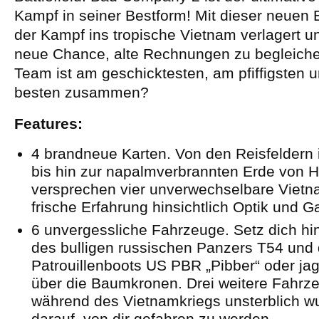
Kampf in seiner Bestform! Mit dieser neuen 
der Kampf ins tropische Vietnam verlagert un
neue Chance, alte Rechnungen zu begleich
Team ist am geschicktesten, am pfiffigsten u
besten zusammen?
Features:
4 brandneue Karten. Von den Reisfeldern 
bis hin zur napalmverbrannten Erde von Hi
versprechen vier unverwechselbare Vietn
frische Erfahrung hinsichtlich Optik und 
6 unvergessliche Fahrzeuge. Setz dich hi
des bulligen russischen Panzers T54 und
Patrouillenboots US PBR „Pibber“ oder jag
über die Baumkronen. Drei weitere Fahrze
während des Vietnamkriegs unsterblich w
darauf, von dir gefahren zu werden.