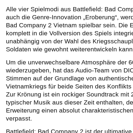
Alle vier Spielmodi aus Battlefield: Bad Com
auch die Genre-Innovation „Eroberung“, werde
Bad Company 2 Vietnam spielbar sein. Die E
komplett in die Vollversion des Spiels integri
unabhängig von der Wahl des Kriegsschaupl
Soldaten wie gewohnt weiterentwickeln kann
Um die unverwechselbare Atmosphäre der 60
wiederzugeben, hat das Audio-Team von DI
Stimmen auf der Grundlage von authentisch
Vietnamkriegs für beide Seiten des Konflik
Zur Krönung ist ein rockiger Soundtrack mit
typischer Musik aus dieser Zeit enthalten, de
Erweiterung einen absolut charakteristisch
verpasst.
Battlefield: Bad Company 2 ist der ultimative