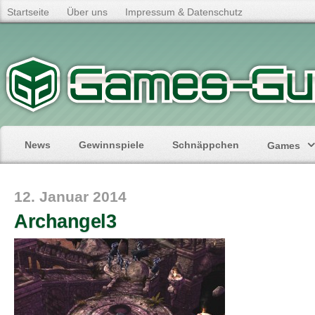
Startseite
Über uns
Impressum & Datenschutz
News
Gewinnspiele
Schnäppchen
Games
12. Januar 2014
Archangel3