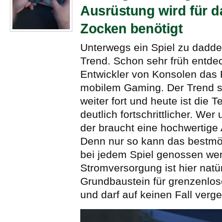
Ausrüstung wird für d
Zocken benötigt
Unterwegs ein Spiel zu daddel
Trend. Schon sehr früh entde
Entwickler von Konsolen das 
mobilem Gaming. Der Trend s
weiter fort und heute ist die T
deutlich fortschrittlicher. Wer
der braucht eine hochwertige
Denn nur so kann das bestmög
bei jedem Spiel genossen we
Stromversorgung ist hier natür
Grundbaustein für grenzenlo
und darf auf keinen Fall verg