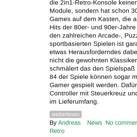
die 2in1-Retro-Konsole keinen 
Module, sondern hat schon 3
Games auf dem Kasten, die a
Hits der 80er- und 90er-Jahre
den zahlreichen Arcade-, Puz
sportbasierten Spielen ist gara
etwas Herausforderndes dabe
nicht die gewohnten Klassiker
schmälert das den Spielspaß 
84 der Spiele können sogar m
Gamer gespielt werden. Dafür 
Controller mit Steuerkreuz und
im Lieferumfang.
weiterlesen
By
Andreas
News
No commen
Retro