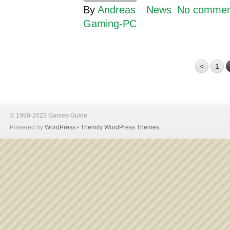
By
Andreas
News
No commen
Gaming-PC
<
1
© 1998-2023 Games-Guide
Powered by
WordPress
•
Themify WordPress Themes