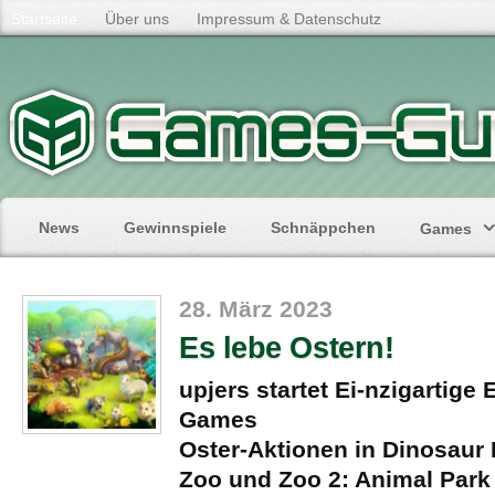
Startseite
Über uns
Impressum & Datenschutz
News
Gewinnspiele
Schnäppchen
Games
28. März 2023
Es lebe Ostern!
upjers startet Ei-nzigartige 
Games
Oster-Aktionen in Dinosaur 
Zoo und Zoo 2: Animal Park