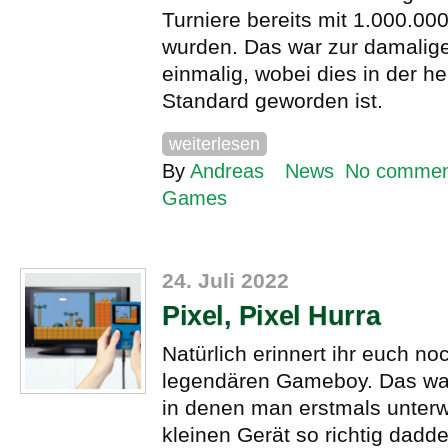
Turniere bereits mit 1.000.000
wurden. Das war zur damalige
einmalig, wobei dies in der h
Standard geworden ist.
weiterlesen
By
Andreas
News
No commen
Games
24. Juli 2022
Pixel, Pixel Hurra
Natürlich erinnert ihr euch n
legendären Gameboy. Das war
in denen man erstmals unter
kleinen Gerät so richtig dadde