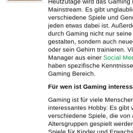
Heutzutage wird das Gaming
Mainstream. Es gibt unglaubli
verschiedene Spiele und Genr
jeden etwas dabei ist. Auße
durch Gaming nicht nur seine F
gestalten, sondern auch neue
oder sein Gehirn trainieren. V
Manager aus einer
Social Me
haben spezifische Kenntniss
Gaming Bereich.
Für wen ist Gaming interes
Gaming ist für viele Mensche
interessantes Hobby. Es gibt v
verschiedene Spiele, die von 
Altersgruppen gespielt werde
Spiele für Kinder und Erwach