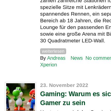
zählen zahlreiche Stationen f
spezielle Sitze mit Lenkrädern
spannendes Rennen, ein sep
Bereich ab 18 Jahren, die Red
Lounge für den passenden E
sowie eine große Arena mit B
30 Quadratmeter LED-Wall.
weiterlesen
By
Andreas
News
No commen
Xperion
23. November 2022
Gaming: Warum es sich
Gamer zu sein