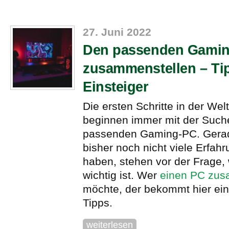
27. Juni 2022
Den passenden Gami
zusammenstellen – Tip
Einsteiger
Die ersten Schritte in der We
beginnen immer mit der Such
passenden Gaming-PC. Gerade
bisher noch nicht viele Erfa
haben, stehen vor der Frage,
wichtig ist. Wer
einen PC zus
möchte, der bekommt hier ein
Tipps.
weiterlesen