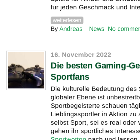
für jeden Geschmack und Inte
weiterlesen
By
Andreas
News
No commen
16. November 2022
Die besten Gaming-Ge
Sportfans
Die kulturelle Bedeutung des 
globaler Ebene ist unbestreitb
Sportbegeisterte schauen tägl
Lieblingssportler in Aktion zu
selbst Sport, sei es real oder v
gehen ihr sportliches Interes
Sportwetten
nach und lassen h