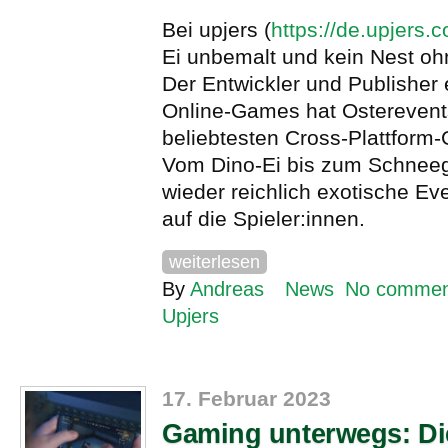
Bei upjers (
https://de.upjers.
Ei unbemalt und kein Nest o
Der Entwickler und Publisher 
Online-Games hat Osterevents
beliebtesten Cross-Plattform
Vom Dino-Ei bis zum Schneeg
wieder reichlich exotische E
auf die Spieler:innen.
weiterlesen
By
Andreas
News
No commen
Upjers
17. Februar 2023
Gaming unterwegs: Di