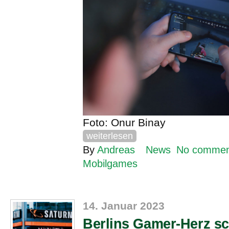
Foto: Onur Binay
weiterlesen
By
Andreas
News
No commen
Mobilgames
14. Januar 2023
Berlins Gamer-Herz sc