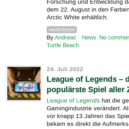
Forschung und Entwicklung dars
dem 22. August in den Farbe
Arctic White erhältlich.
weiterlesen
By
Andreas
News
No commen
Turtle Beach
24. Juli 2022
League of Legends – 
populärste Spiel aller 
League of Legends
hat die g
Gamingindustrie verändert. A
vor knapp 13 Jahren das Spiel
bekam es direkt die Aufmerks