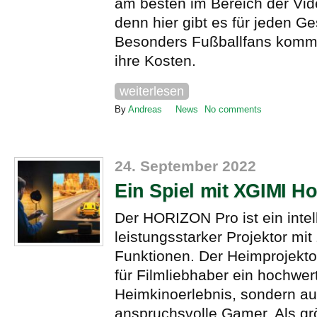
am besten im Bereich der Vid
denn hier gibt es für jeden 
Besonders Fußballfans kommen
ihre Kosten.
weiterlesen
By
Andreas
News
No comments
24. September 2022
Ein Spiel mit XGIMI H
Der HORIZON Pro ist ein intell
leistungsstarker Projektor mit
Funktionen. Der Heimprojektor
für Filmliebhaber ein hochwer
Heimkinoerlebnis, sondern au
anspruchsvolle Gamer. Als g